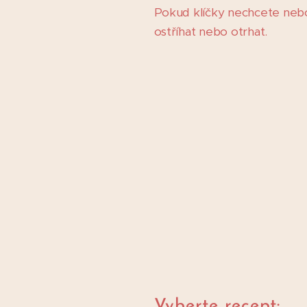
Pokud klíčky nechcete neb
ostříhat nebo otrhat.
Vyberte recept: