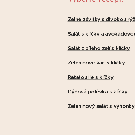
Zelné závitky s divokou rý
Salát s klíčky a avokádovo
Salát z bílého zelí s klíčky
Zeleninové kari s klíčky
Ratatouille s klíčky
Dýňová polévka s klíčky
Zeleninový salát s výhonk