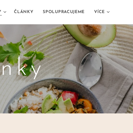
Y
ČLÁNKY
SPOLUPRACUJEME
VÍCE
onky