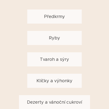
Předkrmy
Ryby
Tvaroh a sýry
Klíčky a výhonky
Dezerty a vánoční cukroví