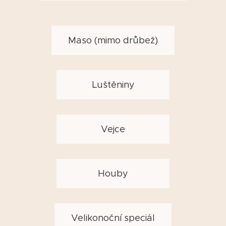
Maso (mimo drůbež)
Luštěniny
Vejce
Houby
Velikonoční speciál