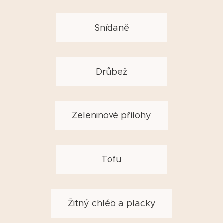
Snídaně
Drůbež
Zeleninové přílohy
Tofu
Žitný chléb a placky