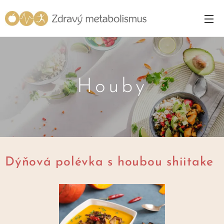
Houby
Dýňová polévka s houbou shiitake