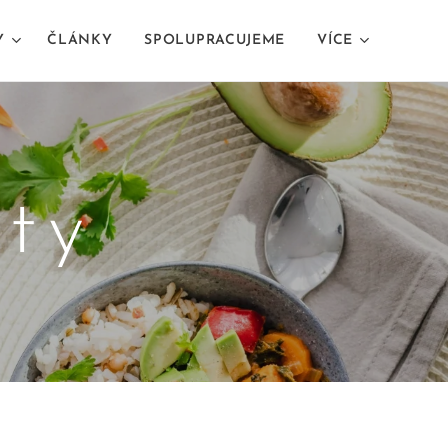
Y
ČLÁNKY
SPOLUPRACUJEME
VÍCE
pty