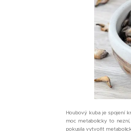
Houbový kuba je spojení kr
moc metabolicky to nezní, 
pokusila vytvořit metaboli