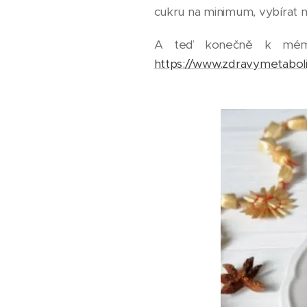
cukru na minimum, vybírat
A teď konečně k mému 
https://www.zdravymetaboli