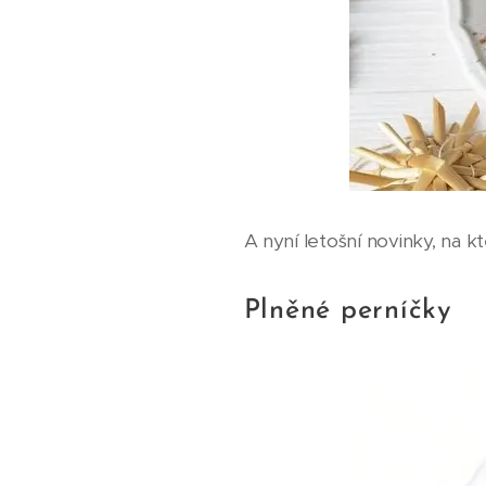
A nyní letošní novinky, na k
Plněné perníčky