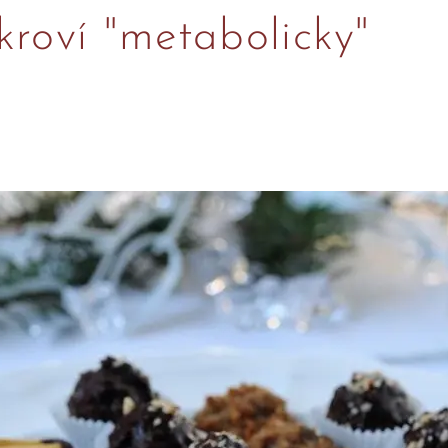
kroví "metabolicky"