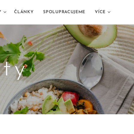
Y
ČLÁNKY
SPOLUPRACUJEME
VÍCE
pty