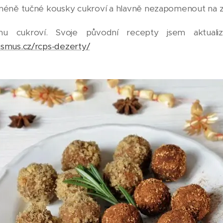
 méně tučné kousky cukroví a hlavně nezapomenout na 
cukroví. Svoje původní recepty jsem aktualizo
smus.cz/rcps-dezerty/