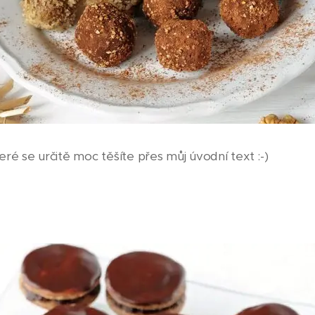
teré se určitě moc těšíte přes můj úvodní text :-)