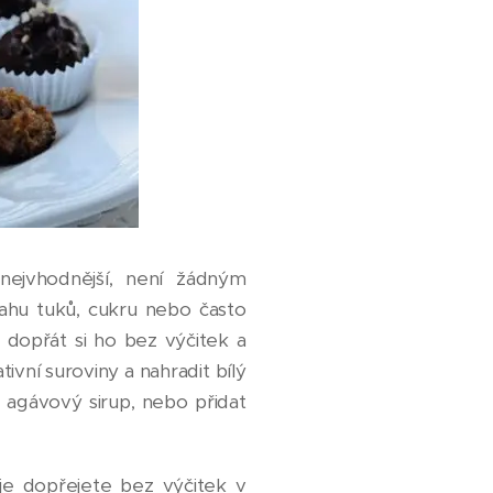
nejvhodnější, není žádným
ahu tuků, cukru nebo často
, dopřát si ho bez výčitek a
ivní suroviny a nahradit bílý
, agávový sirup, nebo přidat
 je dopřejete bez výčitek v