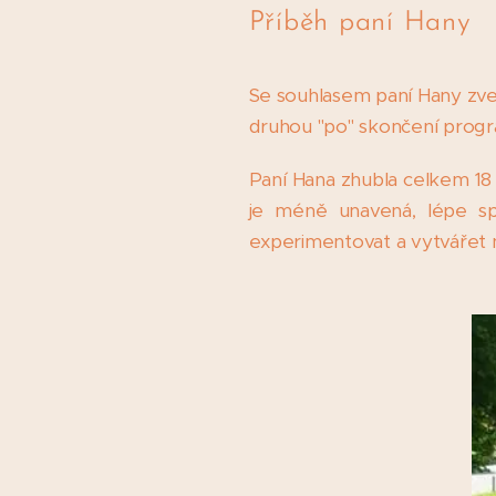
Příběh paní Hany
Se souhlasem paní Hany zveře
druhou "po" skončení progr
Paní Hana zhubla celkem 18 
je méně unavená, lépe spí
experimentovat a vytvářet 