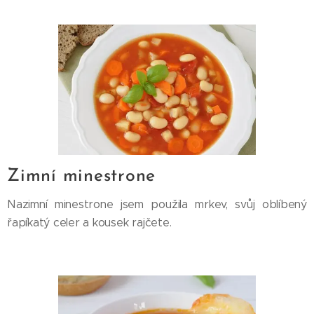
Zimní minestrone
Nazimní minestrone jsem použila mrkev, svůj oblíbený
řapíkatý celer a kousek rajčete.