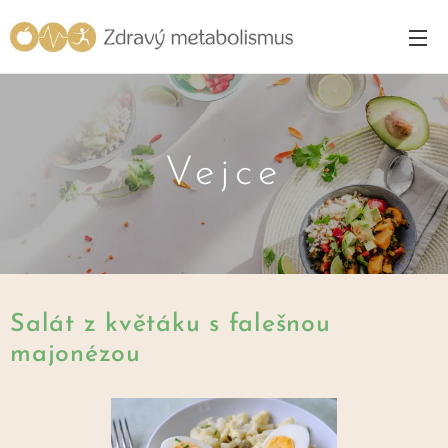
Vejce
Salát z květáku s falešnou
majonézou