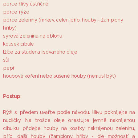
porce hlívy ústřičné
porce rýže
porce zeleniny (mrkev, celer, příp. houby - žampiony,
hřiby)
syrová zelenina na oblohu
kousek cibule
lžíce za studena lisovaného oleje
sůl
pepř
houbové koření nebo sušené houby (nemusí být)
Postup:
Rýži si předem uvařte podle návodu. Hlívu pokrájejte na
nudličky. Na trošce oleje orestujte jemně nakrájenou
cibulku, přidejte houby, na kostky nakrájenou zeleninu,
příp. další houby (žampiony, hřiby - dle možností a