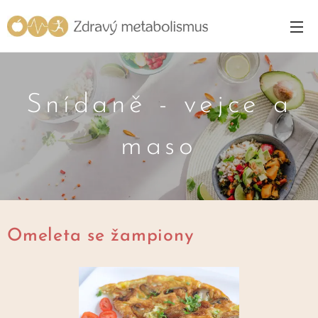
Snídaně - vejce a
maso
Omeleta se žampiony