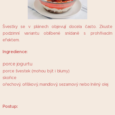
Švestky se v plánech objevují docela často. Zkuste
podzimní variantu oblíbené snídaně s prohřívacím
efektem.
Ingredience:
porce jogurtu
porce švestek (mohou být i blumy)
skořice
ořechový, oříškový, mandlový, sezamový nebo lněný olej
Postup: