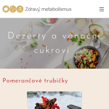
Dezerty a vánoční
cukroví
Pomerančové trubičky