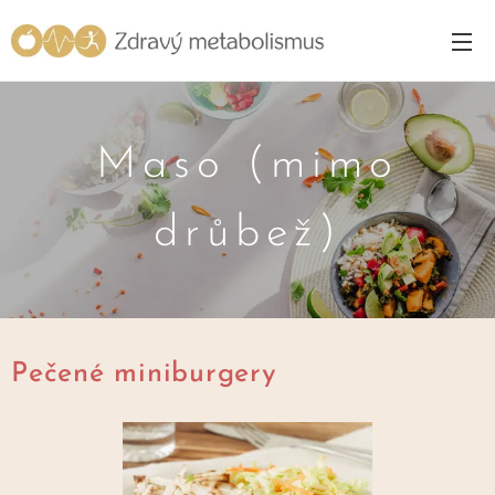
Maso (mimo
drůbež)
Pečené miniburgery