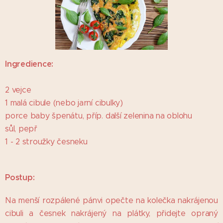
Ingredience:
2 vejce
1 malá cibule (nebo jarní cibulky)
porce baby špenátu, příp. další zelenina na oblohu
sůl, pepř
1 - 2 stroužky česneku
Postup:
Na menší rozpálené pánvi opečte na kolečka nakrájenou
cibuli a česnek nakrájený na plátky, přidejte opraný