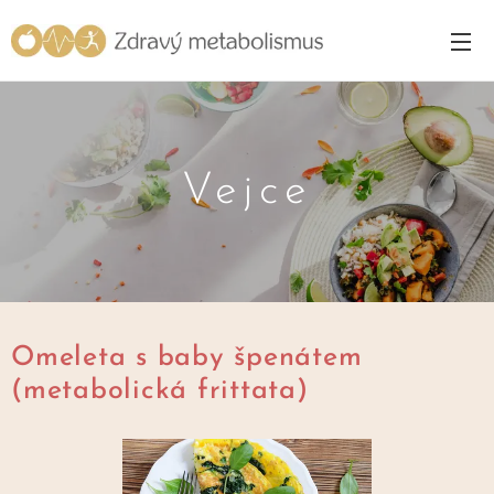
Vejce
Omeleta s baby špenátem
(metabolická frittata)