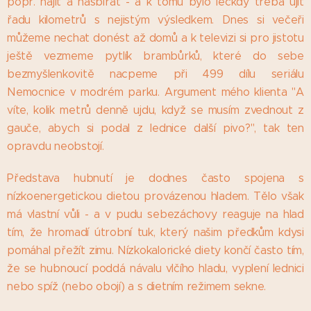
popř. najít a nasbírat - a k tomu bylo leckdy třeba ujít
řadu kilometrů s nejistým výsledkem. Dnes si večeři
můžeme nechat donést až domů a k televizi si pro jistotu
ještě vezmeme pytlík brambůrků, které do sebe
bezmyšlenkovitě nacpeme při 499 dílu seriálu
Nemocnice v modrém parku. Argument mého klienta "A
víte, kolik metrů denně ujdu, když se musím zvednout z
gauče, abych si podal z lednice další pivo?", tak ten
opravdu neobstojí.
Představa hubnutí je dodnes často spojena s
nízkoenergetickou dietou provázenou hladem. Tělo však
má vlastní vůli - a v pudu sebezáchovy reaguje na hlad
tím, že hromadí útrobní tuk, který našim předkům kdysi
pomáhal přežít zimu. Nízkokalorické diety končí často tím,
že se hubnoucí poddá návalu vlčího hladu, vyplení lednici
nebo spíž (nebo obojí) a s dietním režimem sekne.