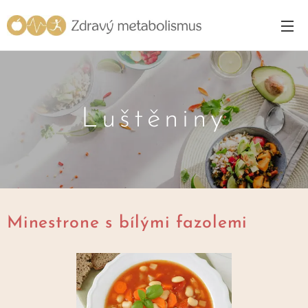
Luštěniny
Minestrone s bílými fazolemi