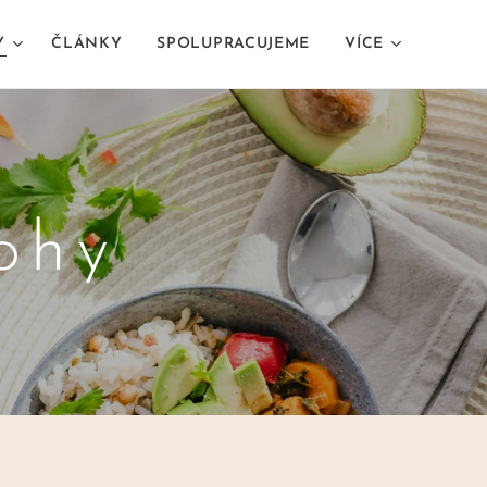
Y
ČLÁNKY
SPOLUPRACUJEME
VÍCE
ohy