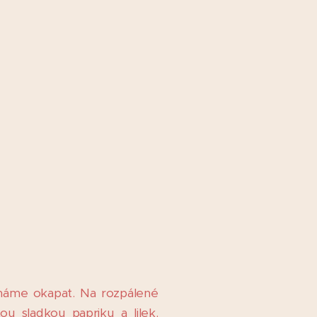
cháme okapat. Na rozpálené
u sladkou papriku a lilek.