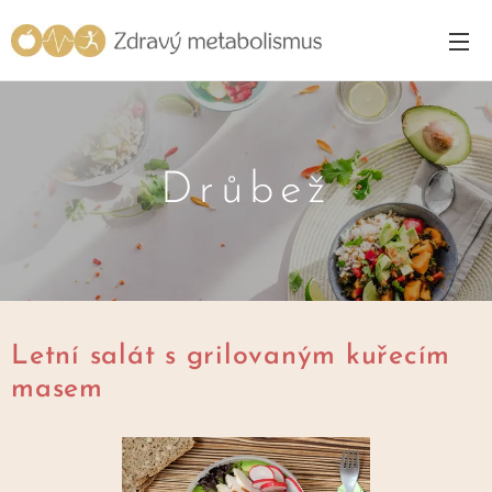
Drůbež
Letní salát s grilovaným kuřecím
masem