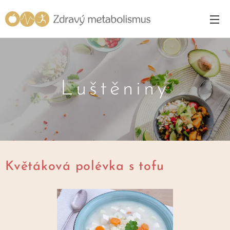
Luštěniny
Květáková polévka s tofu