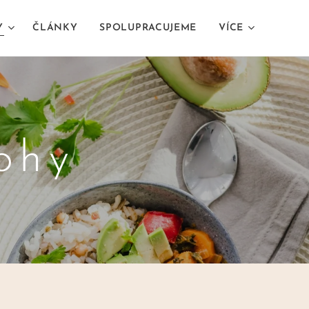
Y
ČLÁNKY
SPOLUPRACUJEME
VÍCE
ohy