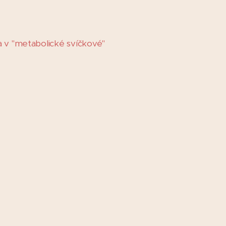
va v "metabolické svíčkové"