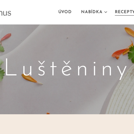
ÚVOD
NABÍDKA
RECEPT
Luštěniny