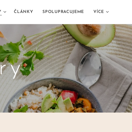
Y
ČLÁNKY
SPOLUPRACUJEME
VÍCE
ry